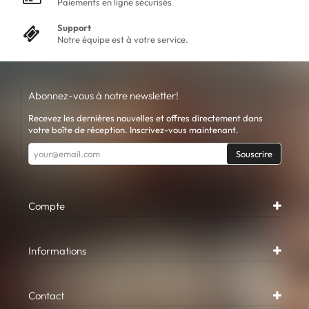
Paiements en ligne sécurisés
Support
Notre équipe est à votre service.
Abonnez-vous à notre newsletter!
Recevez les dernières nouvelles et offres directement dans
votre boîte de réception. Inscrivez-vous maintenant.
Souscrire
Compte
Informations
Contact