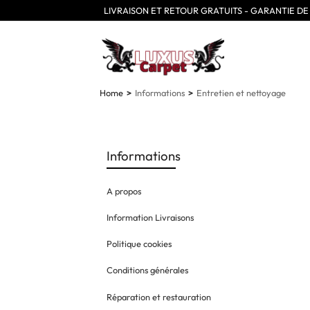
LIVRAISON ET RETOUR GRATUITS - GARANTIE D
Home
Informations
Entretien et nettoyage
Informations
A propos
Information Livraisons
Politique cookies
Conditions générales
Réparation et restauration