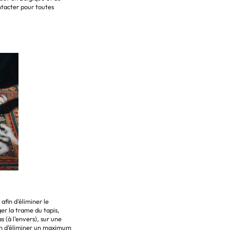
tacter pour toutes
afin d'éliminer le
r la trame du tapis,
s (à l’envers), sur une
in d’éliminer un maximum