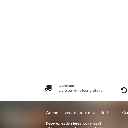
Livraison
Livraison et retour gratuits
Abonnez-vous à notre newsletter!
Co
Recevez les dernières nouvelles et