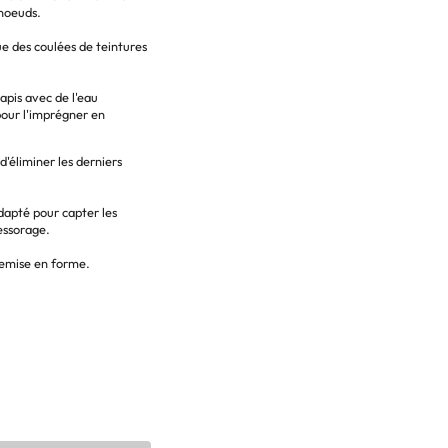
noeuds.
ue des coulées de teintures
apis avec de l'eau
pour l'imprégner en
d'éliminer les derniers
adapté pour capter les
essorage.
 remise en forme.