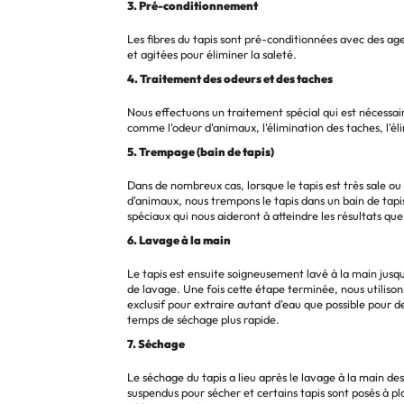
3. Pré-conditionnement
Les fibres du tapis sont pré-conditionnées avec des ag
et agitées pour éliminer la saleté.
4. Traitement des odeurs et des taches
Nous effectuons un traitement spécial qui est nécessair
comme l'odeur d'animaux, l'élimination des taches, l'él
5. Trempage (bain de tapis)
Dans de nombreux cas, lorsque le tapis est très sale ou 
d'animaux, nous trempons le tapis dans un bain de tap
spéciaux qui nous aideront à atteindre les résultats qu
6. Lavage à la main
Le tapis est ensuite soigneusement lavé à la main jusqu
de lavage. Une fois cette étape terminée, nous utilis
exclusif pour extraire autant d'eau que possible pour d
temps de séchage plus rapide.
7. Séchage
Le séchage du tapis a lieu après le lavage à la main des
suspendus pour sécher et certains tapis sont posés à pla