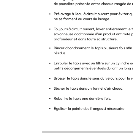
de poussière présente entre chaque rangée de 
Prélavage à l'eau à circuit ouvert pour éviter q
ne se forment au cours du lavage.
Toujours à circuit ouvert, laver entièrement le t
savonneuse additionnée d'un produit antimite 
profondeur et dans toute sa structure.
Rincer abondamment le tapis plusieurs fois afin 
résidus.
Enrouler le tapis avec un filtre sur un cylindre 
petits dégorgements éventuels durant un long 
Brosser le tapis dans le sens du velours pour la
Sécher le tapis dans un tunnel d'air chaud.
Rebattre le tapis une dernière fois.
Égaliser la pointe des franges si nécessaire.