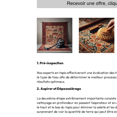
Recevoir une offre, cliqu
1. Pré-inspection
Nos experts en tapis effectueront une évaluation des tap
le type de tissu afin de déterminer le meilleur process
résultats optimaux.
2. Aspirer et Dépoussiérage
La deuxième étape extrêmement importante consiste à
nettoyage en profondeur en passant l'aspirateur et en 
le haut et le bas du tapis pour éliminer la saleté et les d
surprenant de voir la quantité de terre qui peut être e