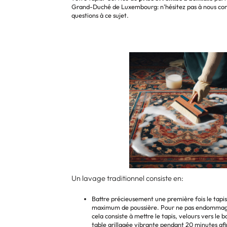
Grand-Duché de Luxembourg: n'hésitez pas à nous con
questions à ce sujet.
Un lavage traditionnel consiste en:
Battre précieusement une première fois le tapis 
maximum de poussière. Pour ne pas endommage
cela consiste à mettre le tapis, velours vers le ba
table grillagée vibrante pendant 20 minutes af