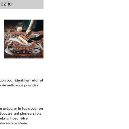
ez-ici
is pour identifier l'état et
us de nettoyage pour des
 préparer le tapis pour un
époussetant plusieurs fois
ébris. Il peut être
nlevée à ce stade.