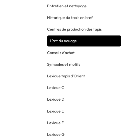
Entretien et nettoyage
Historique du tapis en bref
Centres de production des tapis
L'art du nouage
Conseils d'achat
Symboles et motifs
Lexique tapis d'Orient
Lexique C
Lexique D
Lexique E
Lexique F
Lexique G