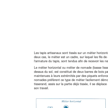
Les tapis artisanaux sont tissés sur un métier horizont
deux cas, le métier est un cadre, sur lequel les fils de
l'armature du tapis, sont tendus afin de recevoir les 
Le métier horizontal ou métier de nomade (basse lisse)
dessus du sol, est constitué de deux barres de bois pa
maintenues à leurs extrémités par des piquets enfoncé
nomades préfèrent ce type de métier facilement dém
tisserand, assis sur la partie déjà tissée, il se dépla
son travail.