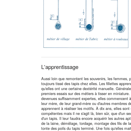
L'apprentissage
Aussi loin que remontent les souvenirs, les femmes, p
toujours tissé des tapis chez elles. Les fillettes appr
qu'elles ont une certaine dextérité manuelle. Générale
premiers essais sur des métiers à tisser en miniature. 
devenues suffisamment expertes, elles commencent à t
leur mère, de leur grand-mère ou d'autres membres de 
apprennent à réaliser les motifs. À dix ans, elles son
compétentes mais il ne s'agit là, bien sûr, que d'un seu
d'un tapis. Il leur faudra encore acquérir les autres ap
de la laine, démêlage, tordage, montage des fils de la
tonte des poils du tapis terminé. Une fois qu'elles mai