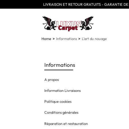
LIVRAISON ET RETOUR GRATUITS - GARANTIE D
Home
Informations
L'art du nouage
Informations
A propos
Information Livraisons
Politique cookies
Conditions générales
Réparation et restauration