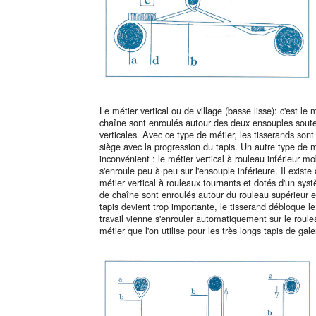
Le métier vertical ou de village (basse lisse): c'est le m
chaîne sont enroulés autour des deux ensouples sout
verticales. Avec ce type de métier, les tisserands sont
siège avec la progression du tapis. Un autre type de 
inconvénient : le métier vertical à rouleau inférieur mo
s'enroule peu à peu sur l'ensouple inférieure. Il existe
métier vertical à rouleaux tournants et dotés d'un syst
de chaîne sont enroulés autour du rouleau supérieur e
tapis devient trop importante, le tisserand débloque l
travail vienne s'enrouler automatiquement sur le roulea
métier que l'on utilise pour les très longs tapis de gale