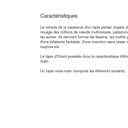
Caractéristiques
Le miracle de la naissance d'un tapis persan s'opère
nouage des millions de nœuds multicolores, patiemme
les autres. Ils viennent former les dessins, les motifs
d'une éclatante fantaisie, d'une invention sans cesse 
toujours sûr.
Le tapis d'Orient possède donc la caractéristique d'êt
main.
Un tapis noué-main comporte les éléments suivants: