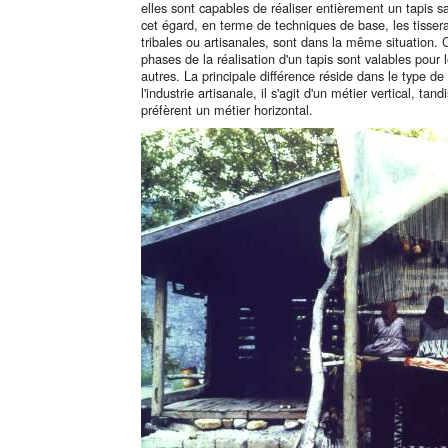
elles sont capables de réaliser entièrement un tapis sa
cet égard, en terme de techniques de base, les tissera
tribales ou artisanales, sont dans la même situation. C
phases de la réalisation d'un tapis sont valables pou
autres. La principale différence réside dans le type d
l'industrie artisanale, il s'agit d'un métier vertical, t
préfèrent un métier horizontal.