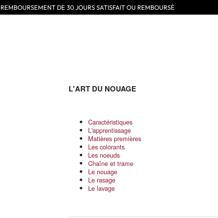
E REMBOURSEMENT DE 30 JOURS SATISFAIT OU REMBOURSÉ
L'ART DU NOUAGE
Caractéristiques
L'apprentissage
Matières premières
Les colorants
Les noeuds
Chaîne et trame
Le nouage
Le rasage
Le lavage