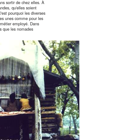
ns sortir de chez elles. À
ndes, qu'elles soient
'est pourquoi les diverses
r les unes comme pour les
e métier employé. Dans
andis que les nomades